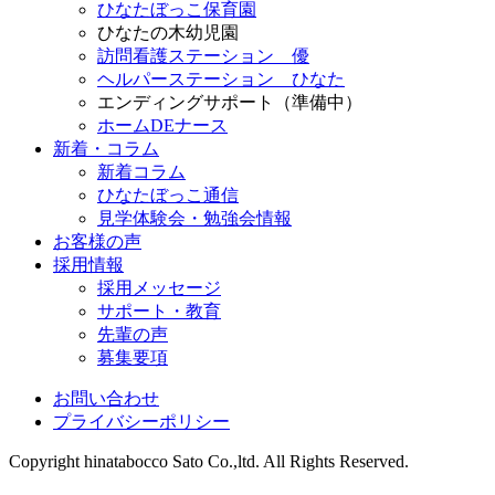
ひなたぼっこ保育園
ひなたの木幼児園
訪問看護ステーション 優
ヘルパーステーション ひなた
エンディングサポート（準備中）
ホームDEナース
新着・コラム
新着コラム
ひなたぼっこ通信
見学体験会・勉強会情報
お客様の声
採用情報
採用メッセージ
サポート・教育
先輩の声
募集要項
お問い合わせ
プライバシーポリシー
Copyright hinatabocco Sato Co.,ltd. All Rights Reserved.