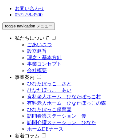
お問い合わせ
0572-58-3500
toggle navigation
メニュー
私たちについて
ごあいさつ
設立趣旨
理念・基本方針
事業コンセプト
会社概要
事業案内
ひなたぼっこ さと
ひなたぼっこ あい
有料老人ホーム ひなたぼっこ村
有料老人ホーム ひなたぼっこの森
ひなたぼっこ保育園
訪問看護ステーション 優
訪問介護ステーション ひなた
ホームDEナース
新着コラム