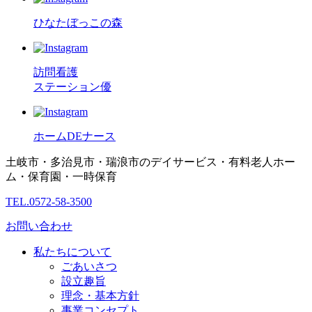
ひなたぼっこの森
訪問看護
ステーション優
ホームDEナース
土岐市・多治見市・瑞浪市のデイサービス・有料老人ホー
ム・保育園・一時保育
TEL.0572-58-3500
お問い合わせ
私たちについて
ごあいさつ
設立趣旨
理念・基本方針
事業コンセプト