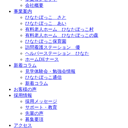
会社概要
事業案内
ひなたぼっこ さと
ひなたぼっこ あい
有料老人ホーム ひなたぼっこ村
有料老人ホーム ひなたぼっこの森
ひなたぼっこ保育園
訪問看護ステーション 優
ヘルパーステーション ひなた
ホームDEナース
新着コラム
見学体験会・勉強会情報
ひなたぼっこ通信
新着コラム
お客様の声
採用情報
採用メッセージ
サポート・教育
先輩の声
募集要項
アクセス