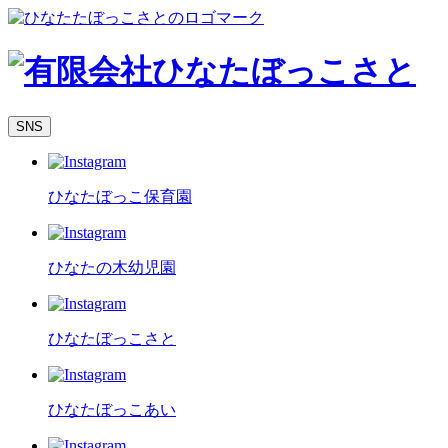
SNS
ひなたぼっこ保育園
ひなたの木幼児園
ひなたぼっこさと
ひなたぼっこあい