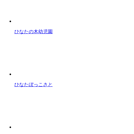
ひなたの木幼児園
ひなたぼっこさと