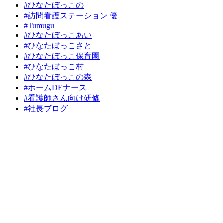
#ひなたぼっこの
#訪問看護ステーション 優
#Tumugu
#ひなたぼっこあい
#ひなたぼっこさと
#ひなたぼっこ保育園
#ひなたぼっこ村
#ひなたぼっこの森
#ホームDEナース
#看護師さん向け研修
#社長ブログ