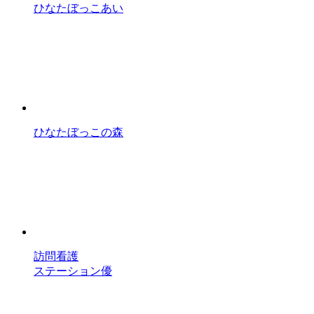
ひなたぼっこあい
ひなたぼっこの森
訪問看護
ステーション優