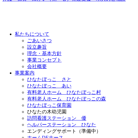
私たちについて
ごあいさつ
設立趣旨
理念・基本方針
事業コンセプト
会社概要
事業案内
ひなたぼっこ さと
ひなたぼっこ あい
有料老人ホーム ひなたぼっこ村
有料老人ホーム ひなたぼっこの森
ひなたぼっこ保育園
ひなたの木幼児園
訪問看護ステーション 優
ヘルパーステーション ひなた
エンディングサポート（準備中）
ホームDEナース