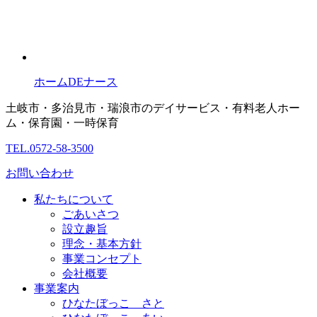
ホームDEナース
土岐市・多治見市・瑞浪市のデイサービス・有料老人ホー
ム・保育園・一時保育
TEL.0572-58-3500
お問い合わせ
私たちについて
ごあいさつ
設立趣旨
理念・基本方針
事業コンセプト
会社概要
事業案内
ひなたぼっこ さと