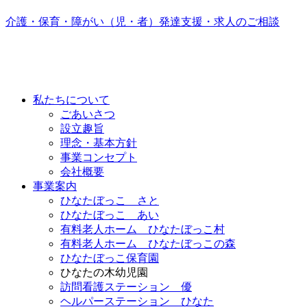
介護・保育・障がい（児・者）発達支援・求人のご相談
私たちについて
ごあいさつ
設立趣旨
理念・基本方針
事業コンセプト
会社概要
事業案内
ひなたぼっこ さと
ひなたぼっこ あい
有料老人ホーム ひなたぼっこ村
有料老人ホーム ひなたぼっこの森
ひなたぼっこ保育園
ひなたの木幼児園
訪問看護ステーション 優
ヘルパーステーション ひなた