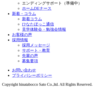
エンディングサポート（準備中）
ホームDEナース
新着・コラム
新着コラム
ひなたぼっこ通信
見学体験会・勉強会情報
お客様の声
採用情報
採用メッセージ
サポート・教育
先輩の声
募集要項
お問い合わせ
プライバシーポリシー
Copyright hinatabocco Sato Co.,ltd. All Rights Reserved.