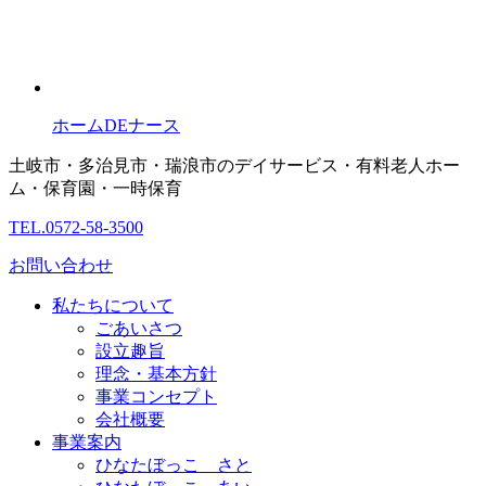
ホームDEナース
土岐市・多治見市・瑞浪市のデイサービス・有料老人ホー
ム・保育園・一時保育
TEL.0572-58-3500
お問い合わせ
私たちについて
ごあいさつ
設立趣旨
理念・基本方針
事業コンセプト
会社概要
事業案内
ひなたぼっこ さと