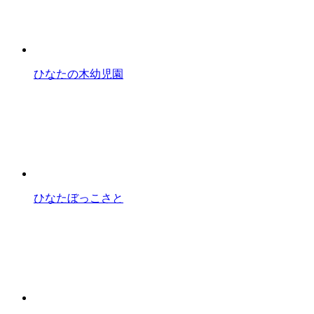
ひなたの木幼児園
ひなたぼっこさと