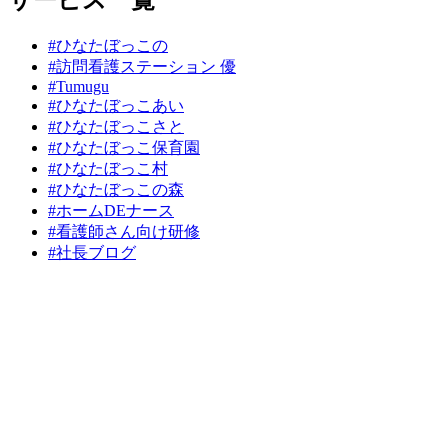
#ひなたぼっこの
#訪問看護ステーション 優
#Tumugu
#ひなたぼっこあい
#ひなたぼっこさと
#ひなたぼっこ保育園
#ひなたぼっこ村
#ひなたぼっこの森
#ホームDEナース
#看護師さん向け研修
#社長ブログ