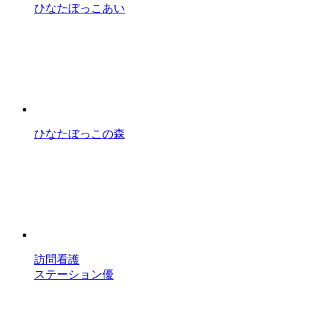
ひなたぼっこあい
ひなたぼっこの森
訪問看護
ステーション優