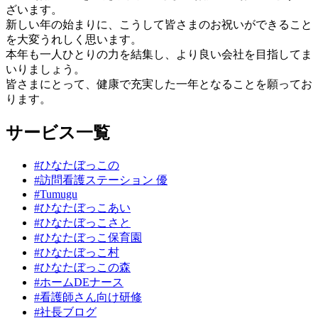
ざいます。
新しい年の始まりに、こうして皆さまのお祝いができること
を大変うれしく思います。
本年も一人ひとりの力を結集し、より良い会社を目指してま
いりましょう。
皆さまにとって、健康で充実した一年となることを願ってお
ります。
サービス一覧
#ひなたぼっこの
#訪問看護ステーション 優
#Tumugu
#ひなたぼっこあい
#ひなたぼっこさと
#ひなたぼっこ保育園
#ひなたぼっこ村
#ひなたぼっこの森
#ホームDEナース
#看護師さん向け研修
#社長ブログ