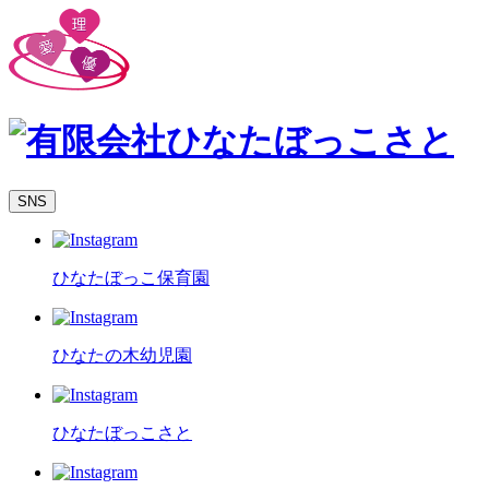
SNS
ひなたぼっこ保育園
ひなたの木幼児園
ひなたぼっこさと