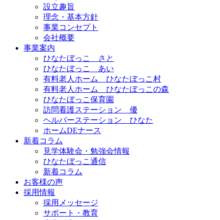
設立趣旨
理念・基本方針
事業コンセプト
会社概要
事業案内
ひなたぼっこ さと
ひなたぼっこ あい
有料老人ホーム ひなたぼっこ村
有料老人ホーム ひなたぼっこの森
ひなたぼっこ保育園
訪問看護ステーション 優
ヘルパーステーション ひなた
ホームDEナース
新着コラム
見学体験会・勉強会情報
ひなたぼっこ通信
新着コラム
お客様の声
採用情報
採用メッセージ
サポート・教育