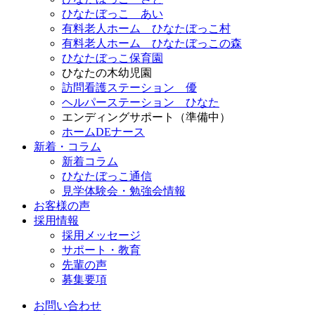
ひなたぼっこ あい
有料老人ホーム ひなたぼっこ村
有料老人ホーム ひなたぼっこの森
ひなたぼっこ保育園
ひなたの木幼児園
訪問看護ステーション 優
ヘルパーステーション ひなた
エンディングサポート（準備中）
ホームDEナース
新着・コラム
新着コラム
ひなたぼっこ通信
見学体験会・勉強会情報
お客様の声
採用情報
採用メッセージ
サポート・教育
先輩の声
募集要項
お問い合わせ