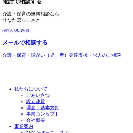
電話で相談する
介護・保育の無料相談なら
ひなたぼっこさと
0572-58-3500
メールで相談する
介護・保育・障がい（児・者）発達支援・求人のご相談
私たちについて
ごあいさつ
設立趣旨
理念・基本方針
事業コンセプト
会社概要
事業案内
ひなたぼっこ さと