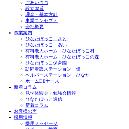
ごあいさつ
設立趣旨
理念・基本方針
事業コンセプト
会社概要
事業案内
ひなたぼっこ さと
ひなたぼっこ あい
有料老人ホーム ひなたぼっこ村
有料老人ホーム ひなたぼっこの森
ひなたぼっこ保育園
訪問看護ステーション 優
ヘルパーステーション ひなた
ホームDEナース
新着コラム
見学体験会・勉強会情報
ひなたぼっこ通信
新着コラム
お客様の声
採用情報
採用メッセージ