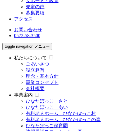
サポート・教育
先輩の声
募集要項
アクセス
お問い合わせ
0572-58-3500
toggle navigation
メニュー
私たちについて
ごあいさつ
設立趣旨
理念・基本方針
事業コンセプト
会社概要
事業案内
ひなたぼっこ さと
ひなたぼっこ あい
有料老人ホーム ひなたぼっこ村
有料老人ホーム ひなたぼっこの森
ひなたぼっこ保育園