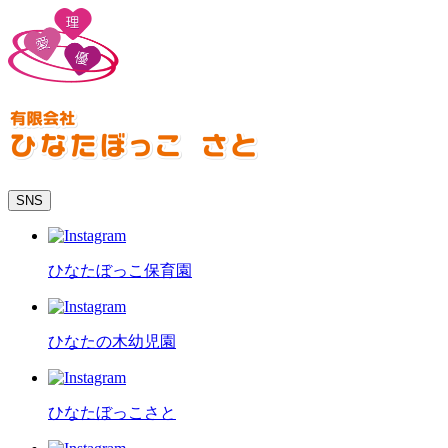
SNS
ひなたぼっこ保育園
ひなたの木幼児園
ひなたぼっこさと