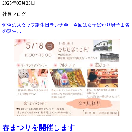
2025年05月23日
社長ブログ
恒例のスタッフ誕生日ランチ会 今回は女子ばかり男子１名
の誕生…
春まつりを開催します