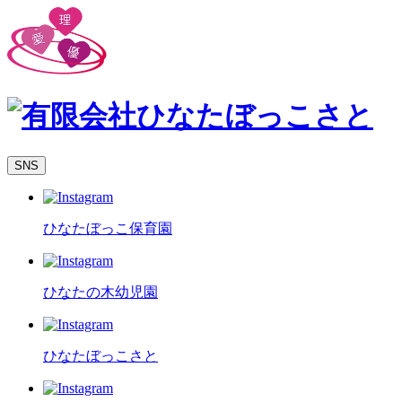
SNS
ひなたぼっこ保育園
ひなたの木幼児園
ひなたぼっこさと