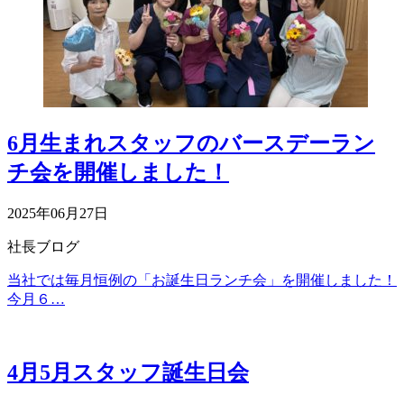
6月生まれスタッフのバースデーラン
チ会を開催しました！
2025年06月27日
社長ブログ
当社では毎月恒例の「お誕生日ランチ会」を開催しました！
今月６…
4月5月スタッフ誕生日会