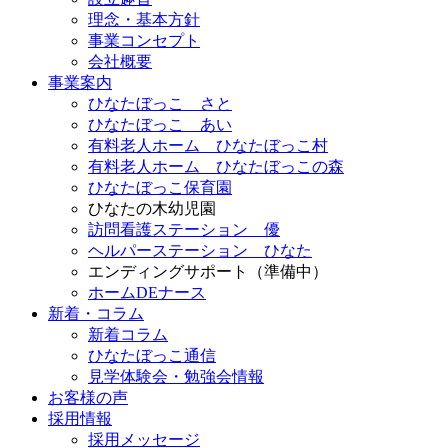
理念・基本方針
事業コンセプト
会社概要
事業案内
ひなたぼっこ さと
ひなたぼっこ あい
有料老人ホーム ひなたぼっこ村
有料老人ホーム ひなたぼっこの森
ひなたぼっこ保育園
ひなたの木幼児園
訪問看護ステーション 優
ヘルパーステーション ひなた
エンディングサポート（準備中）
ホームDEナース
新着・コラム
新着コラム
ひなたぼっこ通信
見学体験会・勉強会情報
お客様の声
採用情報
採用メッセージ