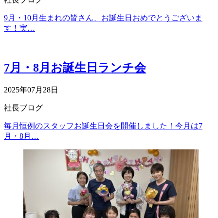
9月・10月生まれの皆さん、お誕生日おめでとうございま
す！実…
7月・8月お誕生日ランチ会
2025年07月28日
社長ブログ
毎月恒例のスタッフお誕生日会を開催しました！今月は7
月・8月…