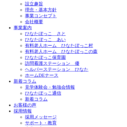
設立趣旨
理念・基本方針
事業コンセプト
会社概要
事業案内
ひなたぼっこ さと
ひなたぼっこ あい
有料老人ホーム ひなたぼっこ村
有料老人ホーム ひなたぼっこの森
ひなたぼっこ保育園
訪問看護ステーション 優
ヘルパーステーション ひなた
ホームDEナース
新着コラム
見学体験会・勉強会情報
ひなたぼっこ通信
新着コラム
お客様の声
採用情報
採用メッセージ
サポート・教育