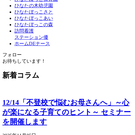
ひなたの木幼児園
ひなたぼっこさと
ひなたぼっこあい
ひなたぼっこの森
訪問看護
ステーション優
ホームDEナース
フォロー
お待ちしています！
新着コラム
12/14「不登校で悩むお母さんへ」～心
が楽になる子育てのヒント～ セミナー
を開催します