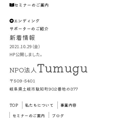
セミナーのご案内
エンディング
サポーターのご紹介
新着情報
2021.10.29（金）
HP公開しました。
Tumugu
NPO法人
〒509-5401
岐阜県土岐市駄知町902番地の377
TOP
私たちについて
事業内容
セミナーのご案内
ブログ