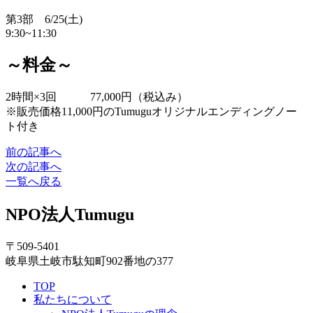
第3部 6/25(土)
9:30~11:30
～料金～
2時間×3回 77,000円（税込み）
※販売価格11,000円のTumuguオリジナルエンディングノー
ト付き
前の記事へ
次の記事へ
一覧へ戻る
NPO法人
Tumugu
〒509-5401
岐阜県土岐市駄知町902番地の377
TOP
私たちについて