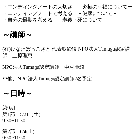
・エンディングノートの大切さ －究極の幸福についてー
・エンディングノートで考える －健康について－
・自分の最期を考える －老後・死について－
～講師～
(有)ひなたぼっこさと 代表取締役 NPO法人Tumugu認定講
師 上原理恵
NPO法人Tumugu認定講師 中村亜綺
※他、NPO法人Tumugu認定講師2名予定
～日時～
第9期
第1部 5/21（土)
9:30~11:30
第2部 6/4(土)
9:30~11:30