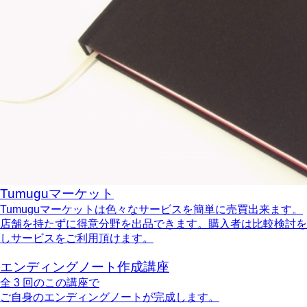
Tumuguマーケット
Tumuguマーケットは色々なサービスを簡単に売買出来ます。
店舗を持たずに得意分野を出品できます。購入者は比較検討を
しサービスをご利用頂けます。
エンディングノート作成講座
全 3 回のこの講座で
ご自身のエンディングノートが完成します。