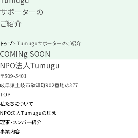
サポーターの
ご紹介
トップ
>
Tumuguサポーターのご紹介
COMINg SOON
NPO法人
Tumugu
〒509-5401
岐阜県土岐市駄知町902番地の377
TOP
私たちについて
NPO法人Tumuguの理念
理事・メンバー紹介
事業内容